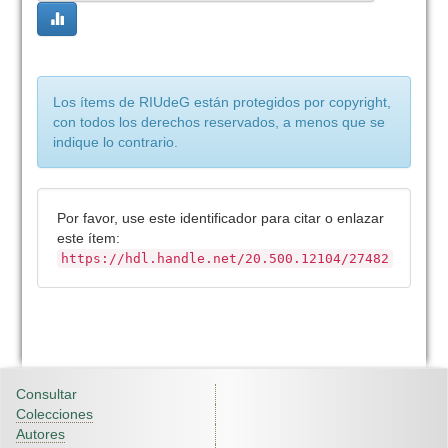
Los ítems de RIUdeG están protegidos por copyright,
con todos los derechos reservados, a menos que se
indique lo contrario.
Por favor, use este identificador para citar o enlazar
este ítem:
https://hdl.handle.net/20.500.12104/27482
Consultar
Colecciones
Autores