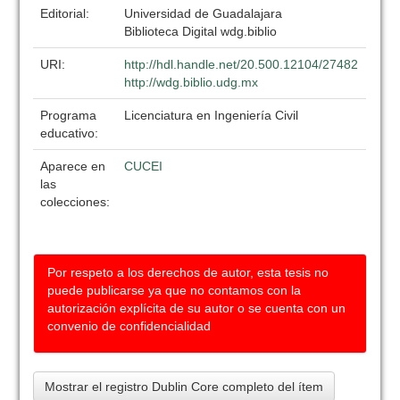
Editorial:
Universidad de Guadalajara
Biblioteca Digital wdg.biblio
URI:
http://hdl.handle.net/20.500.12104/27482
http://wdg.biblio.udg.mx
Programa
Licenciatura en Ingeniería Civil
educativo:
Aparece en
CUCEI
las
colecciones:
Por respeto a los derechos de autor, esta tesis no
puede publicarse ya que no contamos con la
autorización explícita de su autor o se cuenta con un
convenio de confidencialidad
Mostrar el registro Dublin Core completo del ítem