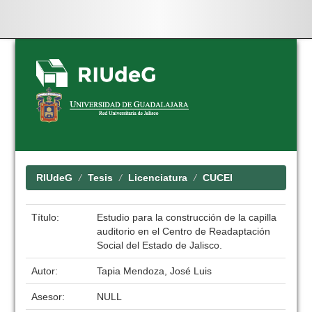
Skip
navigation
RIUdeG
Tesis
Licenciatura
CUCEI
Título:
Estudio para la construcción de la capilla
auditorio en el Centro de Readaptación
Social del Estado de Jalisco.
Autor:
Tapia Mendoza, José Luis
Asesor:
NULL