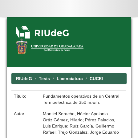
Skip
navigation
RIUdeG
Tesis
Licenciatura
CUCEI
Título:
Fundamentos operativos de un Central
Termoeléctrica de 350 m.w.h.
Autor:
Montiel Seracho, Héctor Apolonio
Ortíz Gómez, Hilario; Pérez Palacios,
Luis Enrique; Ruíz García, Guillermo
Rafael; Trejo González, Jorge Eduardo