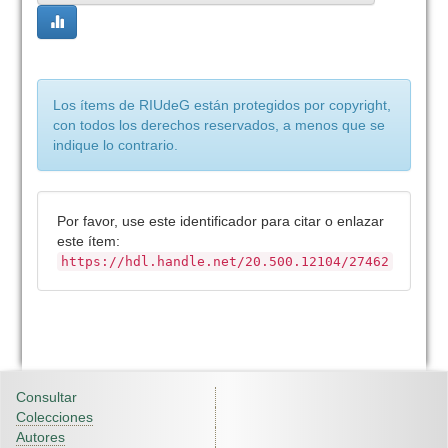
Los ítems de RIUdeG están protegidos por copyright,
con todos los derechos reservados, a menos que se
indique lo contrario.
Por favor, use este identificador para citar o enlazar
este ítem:
https://hdl.handle.net/20.500.12104/27462
Consultar
Colecciones
Autores