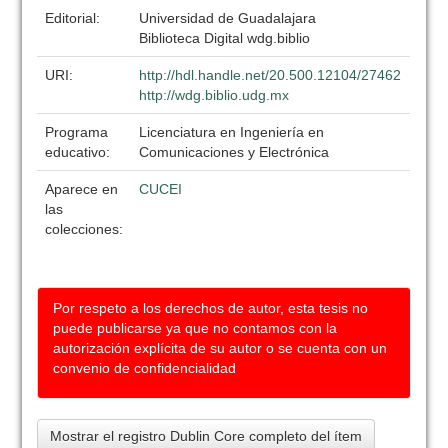
Editorial:
Universidad de Guadalajara
Biblioteca Digital wdg.biblio
URI:
http://hdl.handle.net/20.500.12104/27462
http://wdg.biblio.udg.mx
Programa
Licenciatura en Ingeniería en
educativo:
Comunicaciones y Electrónica
Aparece en
CUCEI
las
colecciones:
Por respeto a los derechos de autor, esta tesis no
puede publicarse ya que no contamos con la
autorización explícita de su autor o se cuenta con un
convenio de confidencialidad
Mostrar el registro Dublin Core completo del ítem