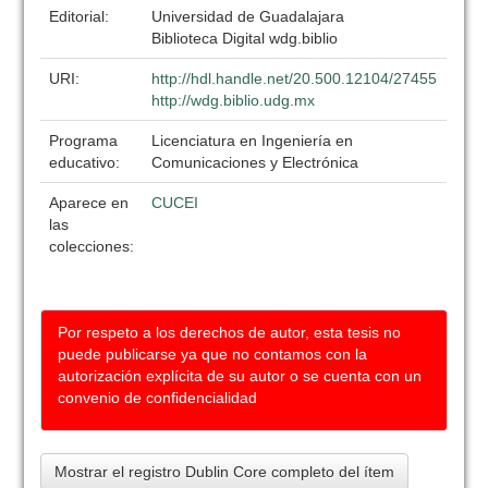
Editorial:
Universidad de Guadalajara
Biblioteca Digital wdg.biblio
URI:
http://hdl.handle.net/20.500.12104/27455
http://wdg.biblio.udg.mx
Programa
Licenciatura en Ingeniería en
educativo:
Comunicaciones y Electrónica
Aparece en
CUCEI
las
colecciones:
Por respeto a los derechos de autor, esta tesis no
puede publicarse ya que no contamos con la
autorización explícita de su autor o se cuenta con un
convenio de confidencialidad
Mostrar el registro Dublin Core completo del ítem