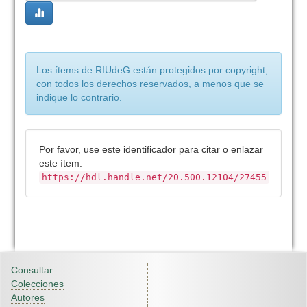
Los ítems de RIUdeG están protegidos por copyright,
con todos los derechos reservados, a menos que se
indique lo contrario.
Por favor, use este identificador para citar o enlazar
este ítem:
https://hdl.handle.net/20.500.12104/27455
Consultar
Colecciones
Autores