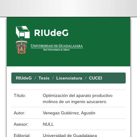
Skip
navigation
RIUdeG
Tesis
Licenciatura
CUCEI
Título:
Optimización del aparato productivo
molinos de un ingenio azucarero.
Autor:
Venegas Gutiérrez, Agustin
Asesor:
NULL
Editorial:
Universidad de Guadalajara