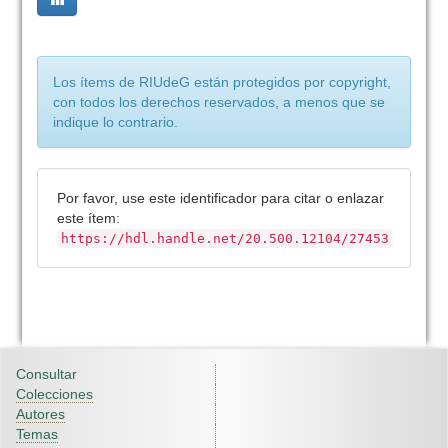
Los ítems de RIUdeG están protegidos por copyright,
con todos los derechos reservados, a menos que se
indique lo contrario.
Por favor, use este identificador para citar o enlazar
este ítem:
https://hdl.handle.net/20.500.12104/27453
Consultar
Colecciones
Autores
Temas