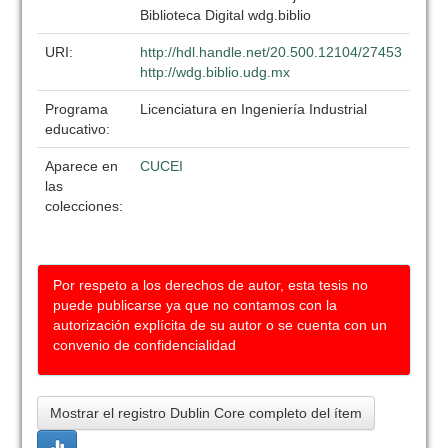
Biblioteca Digital wdg.biblio
URI:
http://hdl.handle.net/20.500.12104/27453
http://wdg.biblio.udg.mx
Programa
Licenciatura en Ingeniería Industrial
educativo:
Aparece en
CUCEI
las
colecciones:
Por respeto a los derechos de autor, esta tesis no
puede publicarse ya que no contamos con la
autorización explícita de su autor o se cuenta con un
convenio de confidencialidad
Mostrar el registro Dublin Core completo del ítem