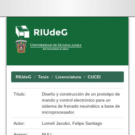
Skip
navigation
RIUdeG
Tesis
Licenciatura
CUCEI
Título:
Diseño y construcción de un prototipo de
mando y control electrónico para un
sistema de frenado neumático a base de
microprocesador.
Autor:
Lomelí Jacobo, Felipe Santiago
Asesor:
NULL