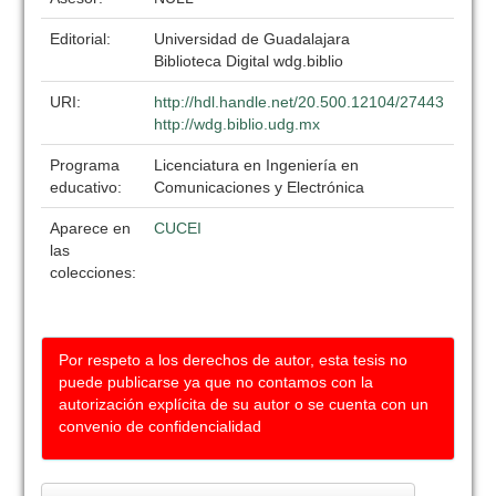
Editorial:
Universidad de Guadalajara
Biblioteca Digital wdg.biblio
URI:
http://hdl.handle.net/20.500.12104/27443
http://wdg.biblio.udg.mx
Programa
Licenciatura en Ingeniería en
educativo:
Comunicaciones y Electrónica
Aparece en
CUCEI
las
colecciones:
Por respeto a los derechos de autor, esta tesis no
puede publicarse ya que no contamos con la
autorización explícita de su autor o se cuenta con un
convenio de confidencialidad