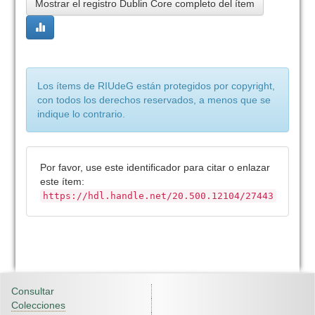
Mostrar el registro Dublin Core completo del ítem
Los ítems de RIUdeG están protegidos por copyright,
con todos los derechos reservados, a menos que se
indique lo contrario.
Por favor, use este identificador para citar o enlazar
este ítem:
https://hdl.handle.net/20.500.12104/27443
Consultar
Colecciones