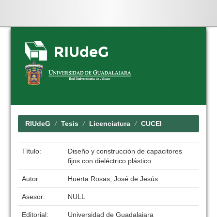
Skip
navigation
RIUdeG
Tesis
Licenciatura
CUCEI
Título:
Diseño y construcción de capacitores
fijos con dieléctrico plástico.
Autor:
Huerta Rosas, José de Jesús
Asesor:
NULL
Editorial:
Universidad de Guadalajara