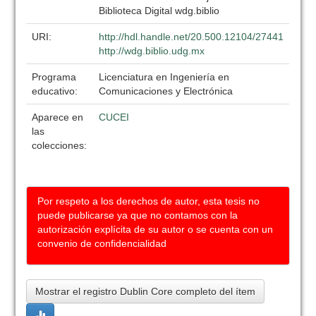
Biblioteca Digital wdg.biblio
URI:
http://hdl.handle.net/20.500.12104/27441
http://wdg.biblio.udg.mx
Programa
Licenciatura en Ingeniería en
educativo:
Comunicaciones y Electrónica
Aparece en
CUCEI
las
colecciones:
Por respeto a los derechos de autor, esta tesis no
puede publicarse ya que no contamos con la
autorización explícita de su autor o se cuenta con un
convenio de confidencialidad
Mostrar el registro Dublin Core completo del ítem