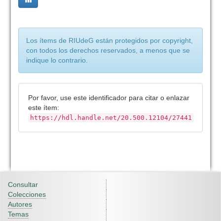
Los ítems de RIUdeG están protegidos por copyright,
con todos los derechos reservados, a menos que se
indique lo contrario.
Por favor, use este identificador para citar o enlazar
este ítem:
https://hdl.handle.net/20.500.12104/27441
Consultar
Colecciones
Autores
Temas