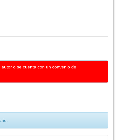
u autor o se cuenta con un convenio de
rio.