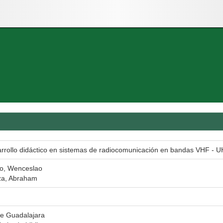
arrollo didáctico en sistemas de radiocomunicación en bandas VHF - 
o, Wenceslao
za, Abraham
de Guadalajara