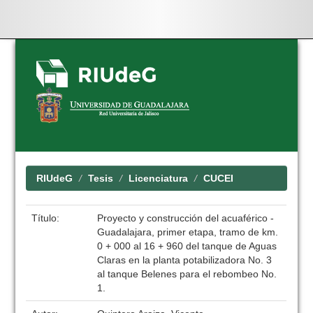
Skip
navigation
RIUdeG
Tesis
Licenciatura
CUCEI
Título:
Proyecto y construcción del acuaférico -
Guadalajara, primer etapa, tramo de km.
0 + 000 al 16 + 960 del tanque de Aguas
Claras en la planta potabilizadora No. 3
al tanque Belenes para el rebombeo No.
1.