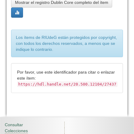
Mostrar el registro Dublin Core completo del ítem
Los ítems de RIUdeG están protegidos por copyright,
con todos los derechos reservados, a menos que se
indique lo contrario.
Por favor, use este identificador para citar o enlazar
este ítem:
https://hdl.handle.net/20.500.12104/27437
Consultar
Colecciones