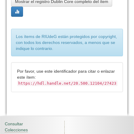
Mostrar el registro Dublin Core completo del ítem
Los ítems de RIUdeG están protegidos por copyright,
con todos los derechos reservados, a menos que se
indique lo contrario.
Por favor, use este identificador para citar o enlazar
este ítem:
https://hdl.handle.net/20.500.12104/27423
Consultar
Colecciones