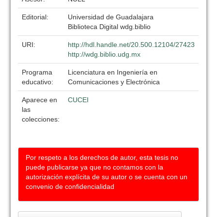
Editorial:
Universidad de Guadalajara
Biblioteca Digital wdg.biblio
URI:
http://hdl.handle.net/20.500.12104/27423
http://wdg.biblio.udg.mx
Programa
Licenciatura en Ingeniería en
educativo:
Comunicaciones y Electrónica
Aparece en
CUCEI
las
colecciones:
Por respeto a los derechos de autor, esta tesis no
puede publicarse ya que no contamos con la
autorización explícita de su autor o se cuenta con un
convenio de confidencialidad