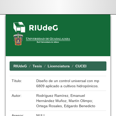
Skip
navigation
RIUdeG
Tesis
Licenciatura
CUCEI
Título:
Diseño de un control universal con mp
6809 aplicado a cultivos hidropónicos.
Autor:
Rodríguez Ramírez, Emanuel
Hernández Muñoz, Martín Olimpo;
Ortega Rosales, Edgardo Benedicto
Asesor:
NULL