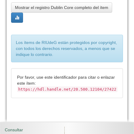
Mostrar el registro Dublin Core completo del ítem
Los ítems de RIUdeG están protegidos por copyright,
con todos los derechos reservados, a menos que se
indique lo contrario.
Por favor, use este identificador para citar o enlazar
este ítem:
https://hdl.handle.net/20.500.12104/27422
Consultar