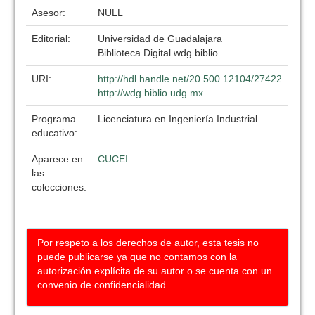
Asesor:
NULL
Editorial:
Universidad de Guadalajara
Biblioteca Digital wdg.biblio
URI:
http://hdl.handle.net/20.500.12104/27422
http://wdg.biblio.udg.mx
Programa
Licenciatura en Ingeniería Industrial
educativo:
Aparece en
CUCEI
las
colecciones:
Por respeto a los derechos de autor, esta tesis no
puede publicarse ya que no contamos con la
autorización explícita de su autor o se cuenta con un
convenio de confidencialidad