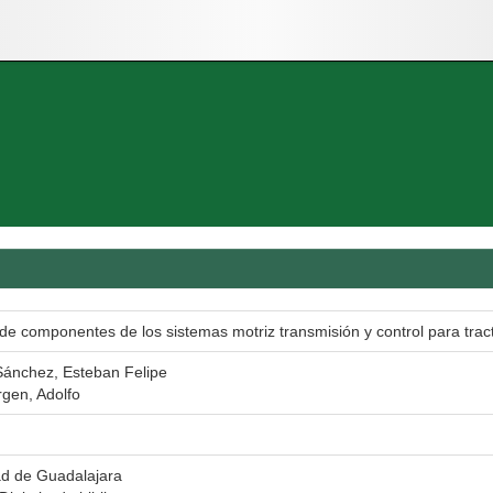
de componentes de los sistemas motriz transmisión y control para trac
Sánchez, Esteban Felipe
rgen, Adolfo
ad de Guadalajara