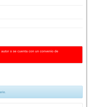
u autor o se cuenta con un convenio de
rio.