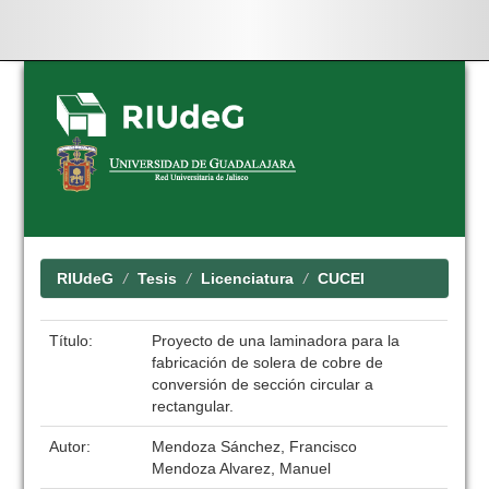
Skip
navigation
RIUdeG
Tesis
Licenciatura
CUCEI
Título:
Proyecto de una laminadora para la
fabricación de solera de cobre de
conversión de sección circular a
rectangular.
Autor:
Mendoza Sánchez, Francisco
Mendoza Alvarez, Manuel