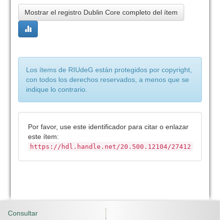
Mostrar el registro Dublin Core completo del ítem
Los ítems de RIUdeG están protegidos por copyright,
con todos los derechos reservados, a menos que se
indique lo contrario.
Por favor, use este identificador para citar o enlazar
este ítem:
https://hdl.handle.net/20.500.12104/27412
Consultar