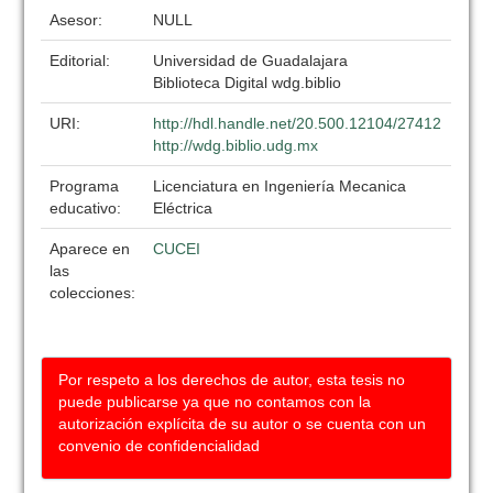
Asesor:
NULL
Editorial:
Universidad de Guadalajara
Biblioteca Digital wdg.biblio
URI:
http://hdl.handle.net/20.500.12104/27412
http://wdg.biblio.udg.mx
Programa
Licenciatura en Ingeniería Mecanica
educativo:
Eléctrica
Aparece en
CUCEI
las
colecciones:
Por respeto a los derechos de autor, esta tesis no
puede publicarse ya que no contamos con la
autorización explícita de su autor o se cuenta con un
convenio de confidencialidad