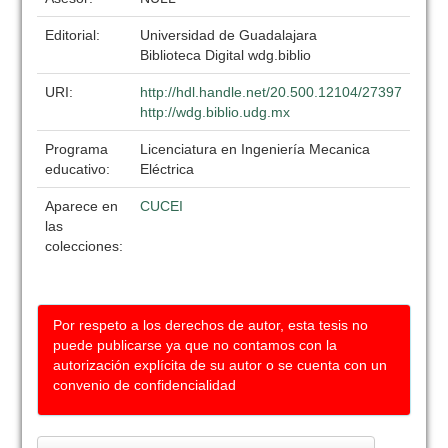
Editorial:
Universidad de Guadalajara
Biblioteca Digital wdg.biblio
URI:
http://hdl.handle.net/20.500.12104/27397
http://wdg.biblio.udg.mx
Programa
Licenciatura en Ingeniería Mecanica
educativo:
Eléctrica
Aparece en
CUCEI
las
colecciones:
Por respeto a los derechos de autor, esta tesis no
puede publicarse ya que no contamos con la
autorización explícita de su autor o se cuenta con un
convenio de confidencialidad