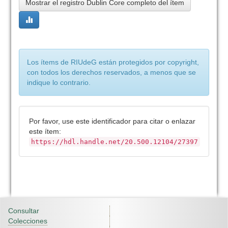
Mostrar el registro Dublin Core completo del ítem
Los ítems de RIUdeG están protegidos por copyright,
con todos los derechos reservados, a menos que se
indique lo contrario.
Por favor, use este identificador para citar o enlazar
este ítem:
https://hdl.handle.net/20.500.12104/27397
Consultar
Colecciones