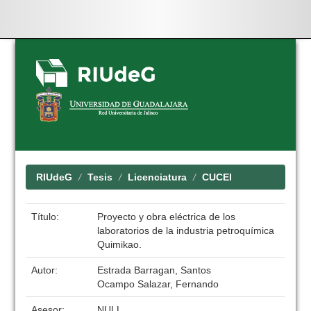
Skip
navigation
RIUdeG
Tesis
Licenciatura
CUCEI
Título:
Proyecto y obra eléctrica de los
laboratorios de la industria petroquímica
Quimikao.
Autor:
Estrada Barragan, Santos
Ocampo Salazar, Fernando
Asesor:
NULL