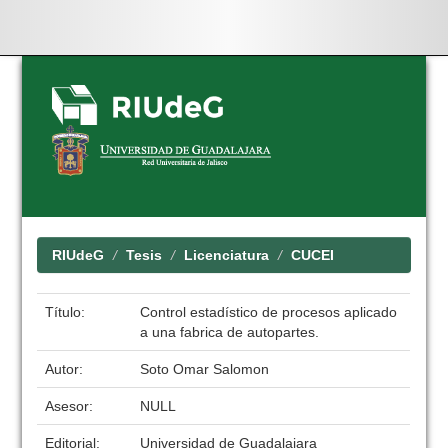
Skip
navigation
RIUdeG
Tesis
Licenciatura
CUCEI
Título:
Control estadístico de procesos aplicado
a una fabrica de autopartes.
Autor:
Soto Omar Salomon
Asesor:
NULL
Editorial:
Universidad de Guadalajara