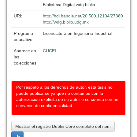
Biblioteca Digital wdg.biblio
URI:
http://hdl.handle.net/20.500.12104/27380
http://wdg.biblio.udg.mx
Programa
Licenciatura en Ingeniería Industrial
educativo:
Aparece en
CUCEI
las
colecciones:
Por respeto a los derechos de autor, esta tesis no
puede publicarse ya que no contamos con la
autorización explícita de su autor o se cuenta con un
convenio de confidencialidad
Mostrar el registro Dublin Core completo del ítem