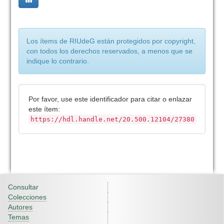
Los ítems de RIUdeG están protegidos por copyright,
con todos los derechos reservados, a menos que se
indique lo contrario.
Por favor, use este identificador para citar o enlazar
este ítem:
https://hdl.handle.net/20.500.12104/27380
Consultar
Colecciones
Autores
Temas