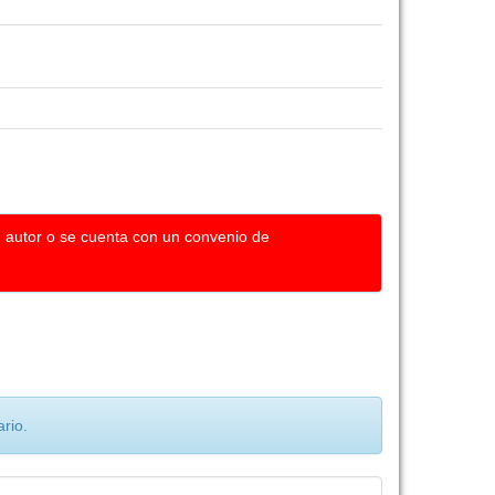
u autor o se cuenta con un convenio de
rio.