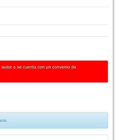
u autor o se cuenta con un convenio de
rio.