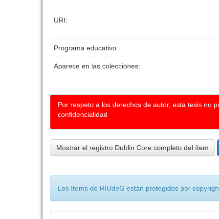
URI:
Programa educativo:
Aparece en las colecciones:
Por respeto a los derechos de autor, esta tesis no 
confidencialidad
Mostrar el registro Dublin Core completo del ítem
Los ítems de RIUdeG están protegidos por copyright