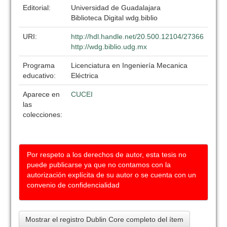
Editorial:
Universidad de Guadalajara
Biblioteca Digital wdg.biblio
URI:
http://hdl.handle.net/20.500.12104/27366
http://wdg.biblio.udg.mx
Programa
Licenciatura en Ingeniería Mecanica
educativo:
Eléctrica
Aparece en
CUCEI
las
colecciones:
Por respeto a los derechos de autor, esta tesis no
puede publicarse ya que no contamos con la
autorización explícita de su autor o se cuenta con un
convenio de confidencialidad
Mostrar el registro Dublin Core completo del ítem