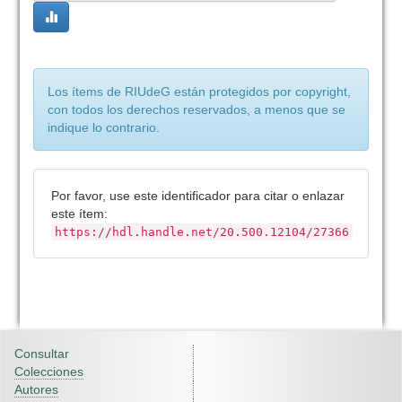
Los ítems de RIUdeG están protegidos por copyright,
con todos los derechos reservados, a menos que se
indique lo contrario.
Por favor, use este identificador para citar o enlazar
este ítem:
https://hdl.handle.net/20.500.12104/27366
Consultar
Colecciones
Autores