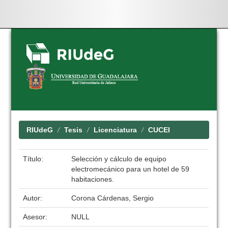
Skip
navigation
RIUdeG
Tesis
Licenciatura
CUCEI
Título:
Selección y cálculo de equipo
electromecánico para un hotel de 59
habitaciones.
Autor:
Corona Cárdenas, Sergio
Asesor:
NULL