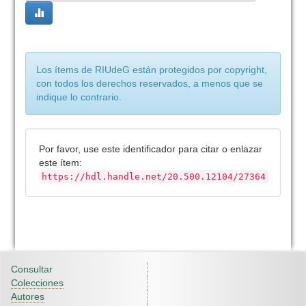
Los ítems de RIUdeG están protegidos por copyright,
con todos los derechos reservados, a menos que se
indique lo contrario.
Por favor, use este identificador para citar o enlazar
este ítem:
https://hdl.handle.net/20.500.12104/27364
Consultar
Colecciones
Autores