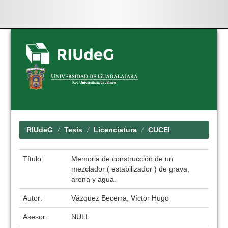
Skip
navigation
RIUdeG
Tesis
Licenciatura
CUCEI
Título:
Memoria de construcción de un
mezclador ( estabilizador ) de grava,
arena y agua.
Autor:
Vázquez Becerra, Víctor Hugo
Asesor:
NULL