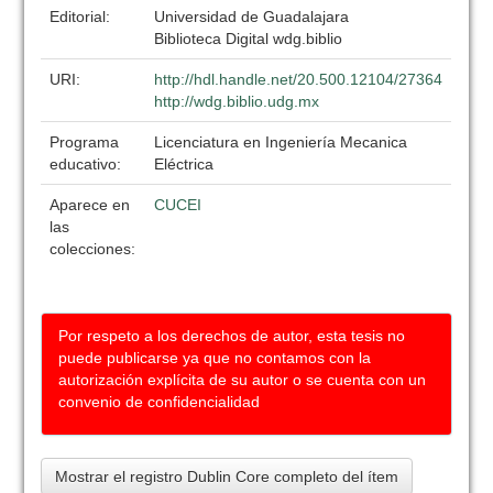
Editorial:
Universidad de Guadalajara
Biblioteca Digital wdg.biblio
URI:
http://hdl.handle.net/20.500.12104/27364
http://wdg.biblio.udg.mx
Programa
Licenciatura en Ingeniería Mecanica
educativo:
Eléctrica
Aparece en
CUCEI
las
colecciones:
Por respeto a los derechos de autor, esta tesis no
puede publicarse ya que no contamos con la
autorización explícita de su autor o se cuenta con un
convenio de confidencialidad
Mostrar el registro Dublin Core completo del ítem