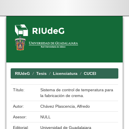
Skip
navigation
RIUdeG
Tesis
Licenciatura
CUCEI
Título:
Sistema de control de temperatura para
la fabricación de crema.
Autor:
Chávez Plascencia, Alfredo
Asesor:
NULL
Editorial:
Universidad de Guadalajara