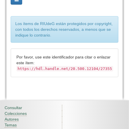
Los ítems de RIUdeG están protegidos por copyright,
con todos los derechos reservados, a menos que se
indique lo contrario.
Por favor, use este identificador para citar o enlazar
este ítem:
https://hdl.handle.net/20.500.12104/27355
Consultar
Colecciones
Autores
Temas