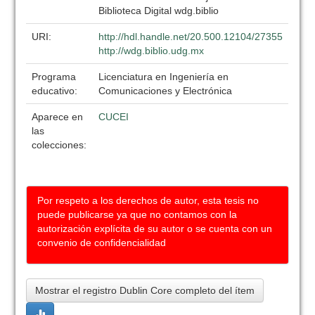
Biblioteca Digital wdg.biblio
URI:
http://hdl.handle.net/20.500.12104/27355
http://wdg.biblio.udg.mx
Programa
Licenciatura en Ingeniería en
educativo:
Comunicaciones y Electrónica
Aparece en
CUCEI
las
colecciones:
Por respeto a los derechos de autor, esta tesis no
puede publicarse ya que no contamos con la
autorización explícita de su autor o se cuenta con un
convenio de confidencialidad
Mostrar el registro Dublin Core completo del ítem