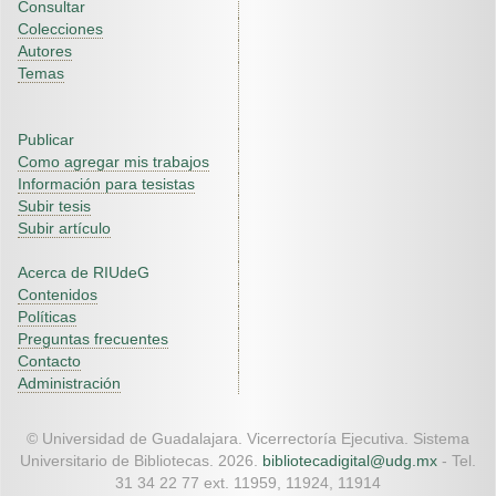
Consultar
Colecciones
Autores
Temas
Publicar
Como agregar mis trabajos
Información para tesistas
Subir tesis
Subir artículo
Acerca de RIUdeG
Contenidos
Políticas
Preguntas frecuentes
Contacto
Administración
© Universidad de Guadalajara. Vicerrectoría Ejecutiva. Sistema
Universitario de Bibliotecas. 2026.
bibliotecadigital@udg.mx
- Tel.
31 34 22 77 ext. 11959, 11924, 11914