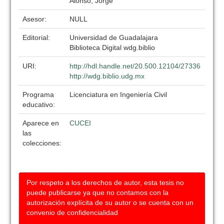
Alonso, Jorge
Asesor:
NULL
Editorial:
Universidad de Guadalajara
Biblioteca Digital wdg.biblio
URI:
http://hdl.handle.net/20.500.12104/27336
http://wdg.biblio.udg.mx
Programa
Licenciatura en Ingeniería Civil
educativo:
Aparece en
CUCEI
las
colecciones:
Por respeto a los derechos de autor, esta tesis no
puede publicarse ya que no contamos con la
autorización explícita de su autor o se cuenta con un
convenio de confidencialidad