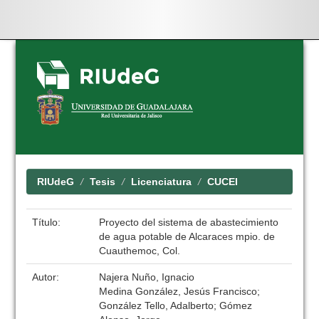
Skip
navigation
RIUdeG
Tesis
Licenciatura
CUCEI
Título:
Proyecto del sistema de abastecimiento
de agua potable de Alcaraces mpio. de
Cuauthemoc, Col.
Autor:
Najera Nuño, Ignacio
Medina González, Jesús Francisco;
González Tello, Adalberto; Gómez