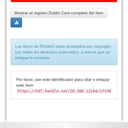
Mostrar el registro Dublin Core completo del ítem
Los ítems de RIUdeG están protegidos por copyright,
con todos los derechos reservados, a menos que se
indique lo contrario.
Por favor, use este identificador para citar o enlazar
este ítem:
https://hdl.handle.net/20.500.12104/27336