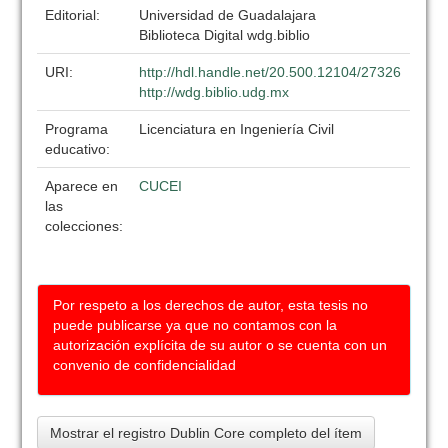
Editorial:
Universidad de Guadalajara
Biblioteca Digital wdg.biblio
URI:
http://hdl.handle.net/20.500.12104/27326
http://wdg.biblio.udg.mx
Programa
Licenciatura en Ingeniería Civil
educativo:
Aparece en
CUCEI
las
colecciones:
Por respeto a los derechos de autor, esta tesis no
puede publicarse ya que no contamos con la
autorización explícita de su autor o se cuenta con un
convenio de confidencialidad
Mostrar el registro Dublin Core completo del ítem