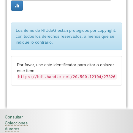
Los ítems de RIUdeG están protegidos por copyright,
con todos los derechos reservados, a menos que se
indique lo contrario.
Por favor, use este identificador para citar o enlazar
este ítem:
https://hdl.handle.net/20.500.12104/27326
Consultar
Colecciones
Autores