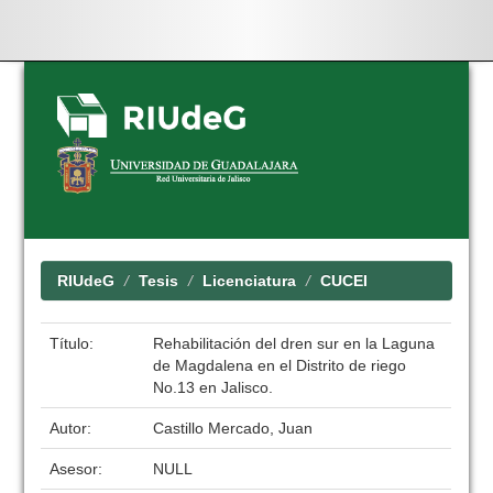
Skip
navigation
RIUdeG
Tesis
Licenciatura
CUCEI
Título:
Rehabilitación del dren sur en la Laguna
de Magdalena en el Distrito de riego
No.13 en Jalisco.
Autor:
Castillo Mercado, Juan
Asesor:
NULL