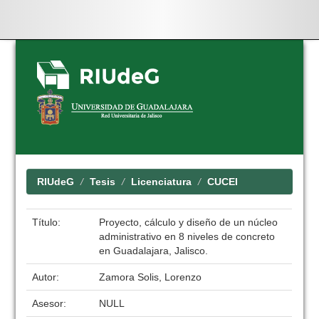
Skip
navigation
RIUdeG
Tesis
Licenciatura
CUCEI
Título:
Proyecto, cálculo y diseño de un núcleo
administrativo en 8 niveles de concreto
en Guadalajara, Jalisco.
Autor:
Zamora Solis, Lorenzo
Asesor:
NULL