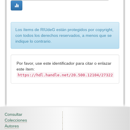
Los ítems de RIUdeG están protegidos por copyright,
con todos los derechos reservados, a menos que se
indique lo contrario.
Por favor, use este identificador para citar o enlazar
este ítem:
https://hdl.handle.net/20.500.12104/27322
Consultar
Colecciones
Autores