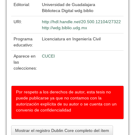
Editorial:
Universidad de Guadalajara
Biblioteca Digital wdg.biblio
URI:
http://hdl.handle.net/20.500.12104/27322
http://wdg.biblio.udg.mx
Programa
Licenciatura en Ingeniería Civil
educativo:
Aparece en
CUCEI
las
colecciones:
Por respeto a los derechos de autor, esta tesis no
puede publicarse ya que no contamos con la
autorización explícita de su autor o se cuenta con un
convenio de confidencialidad
Mostrar el registro Dublin Core completo del ítem