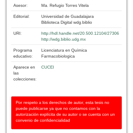
Asesor:
Ma. Refugio Torres Vitela
Editorial:
Universidad de Guadalajara
Biblioteca Digital wdg.biblio
URI:
http://hdl.handle.net/20.500.12104/27306
http://wdg.biblio.udg.mx
Programa
Licenciatura en Química
educativo:
Farmacobiologica
Aparece en
CUCEI
las
colecciones:
Por respeto a los derechos de autor, esta tesis no
puede publicarse ya que no contamos con la
autorización explícita de su autor o se cuenta con un
convenio de confidencialidad