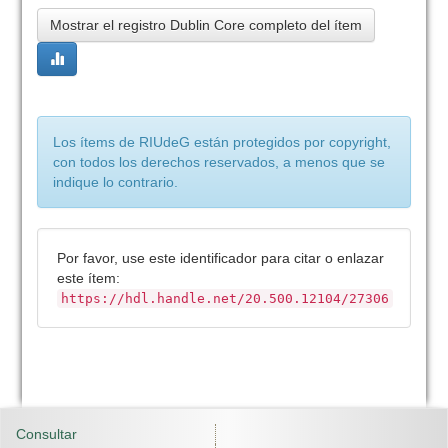
Mostrar el registro Dublin Core completo del ítem
Los ítems de RIUdeG están protegidos por copyright,
con todos los derechos reservados, a menos que se
indique lo contrario.
Por favor, use este identificador para citar o enlazar
este ítem:
https://hdl.handle.net/20.500.12104/27306
Consultar