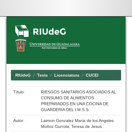
Skip
navigation
RIUdeG
Tesis
Licenciatura
CUCEI
Título:
RIESGOS SANITARIOS ASOCIADOS AL
CONSUMO DE ALIMENTOS
PREPARADOS EN UNA COCINA DE
GUARDERIA DEL I.M.S.S.
Autor:
Laimon Gonzalez Maria de los Angeles
Muñoz Gurrola, Teresa de Jesus