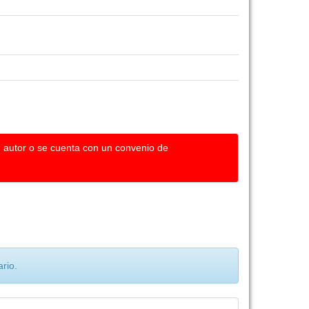
u autor o se cuenta con un convenio de
rio.