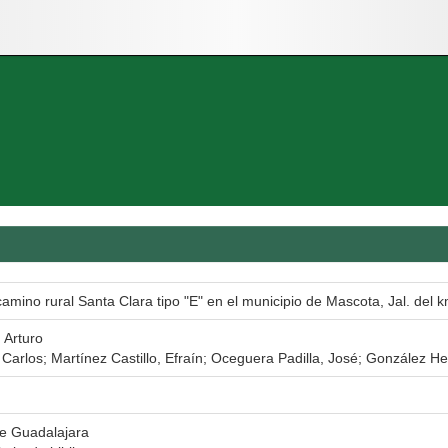
amino rural Santa Clara tipo "E" en el municipio de Mascota, Jal. del k
 Arturo
Carlos; Martínez Castillo, Efraín; Oceguera Padilla, José; González He
de Guadalajara