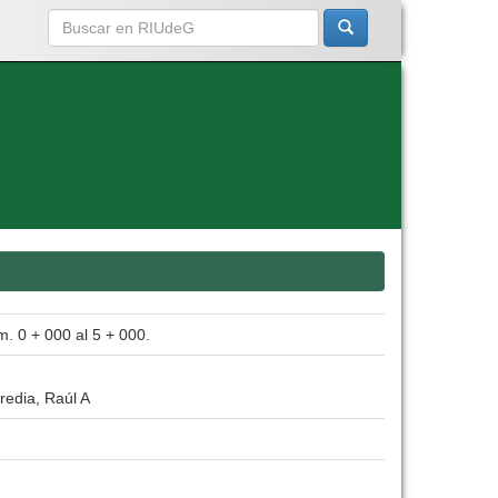
m. 0 + 000 al 5 + 000.
redia, Raúl A