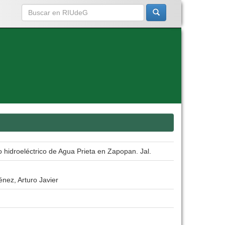
 hidroeléctrico de Agua Prieta en Zapopan. Jal.
énez, Arturo Javier