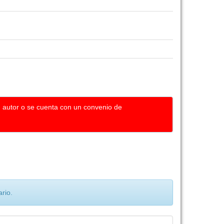
u autor o se cuenta con un convenio de
rio.