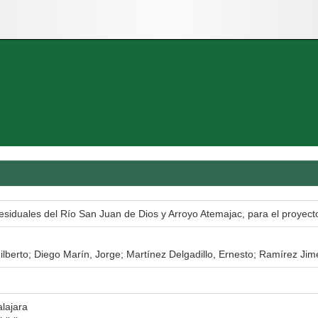
siduales del Río San Juan de Dios y Arroyo Atemajac, para el proyecto
lberto; Diego Marín, Jorge; Martínez Delgadillo, Ernesto; Ramírez Jim
lajara