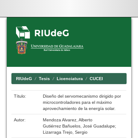
Skip
navigation
RIUdeG
Tesis
Licenciatura
CUCEI
Título:
Diseño del servomecanismo dirigido por
microcontroladores para el máximo
aprovechamiento de la energía solar.
Autor:
Mendoza Alvarez, Alberto
Gutiérrez Bañuelos, José Guadalupe;
Lizarraga Trejo, Sergio