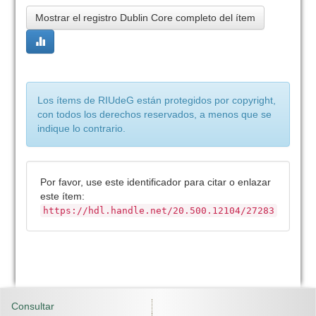
Mostrar el registro Dublin Core completo del ítem
Los ítems de RIUdeG están protegidos por copyright,
con todos los derechos reservados, a menos que se
indique lo contrario.
Por favor, use este identificador para citar o enlazar
este ítem:
https://hdl.handle.net/20.500.12104/27283
Consultar