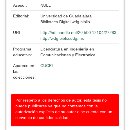
Asesor:
NULL
Editorial:
Universidad de Guadalajara
Biblioteca Digital wdg.biblio
URI:
http://hdl.handle.net/20.500.12104/27283
http://wdg.biblio.udg.mx
Programa
Licenciatura en Ingeniería en
educativo:
Comunicaciones y Electrónica
Aparece en
CUCEI
las
colecciones:
Por respeto a los derechos de autor, esta tesis no
puede publicarse ya que no contamos con la
autorización explícita de su autor o se cuenta con un
convenio de confidencialidad