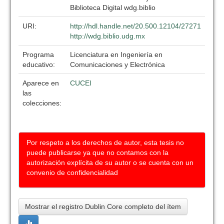
Biblioteca Digital wdg.biblio
URI:
http://hdl.handle.net/20.500.12104/27271
http://wdg.biblio.udg.mx
Programa
Licenciatura en Ingeniería en
educativo:
Comunicaciones y Electrónica
Aparece en
CUCEI
las
colecciones:
Por respeto a los derechos de autor, esta tesis no
puede publicarse ya que no contamos con la
autorización explícita de su autor o se cuenta con un
convenio de confidencialidad
Mostrar el registro Dublin Core completo del ítem