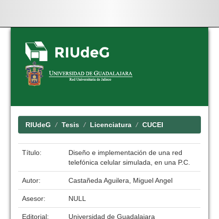
Skip
navigation
RIUdeG
Tesis
Licenciatura
CUCEI
Título:
Diseño e implementación de una red
telefónica celular simulada, en una P.C.
Autor:
Castañeda Aguilera, Miguel Angel
Asesor:
NULL
Editorial:
Universidad de Guadalajara