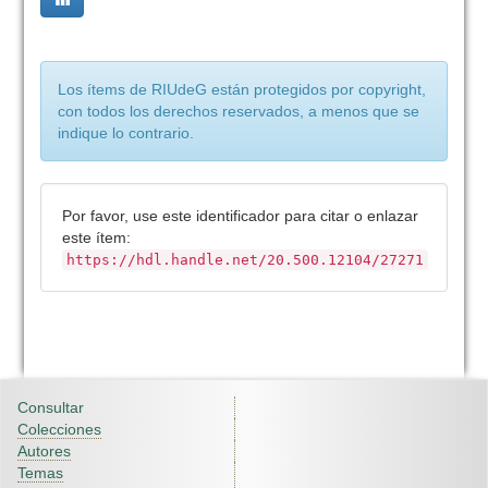
Los ítems de RIUdeG están protegidos por copyright,
con todos los derechos reservados, a menos que se
indique lo contrario.
Por favor, use este identificador para citar o enlazar
este ítem:
https://hdl.handle.net/20.500.12104/27271
Consultar
Colecciones
Autores
Temas