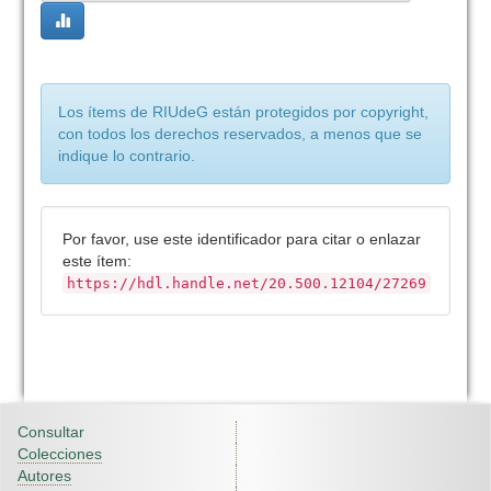
Los ítems de RIUdeG están protegidos por copyright,
con todos los derechos reservados, a menos que se
indique lo contrario.
Por favor, use este identificador para citar o enlazar
este ítem:
https://hdl.handle.net/20.500.12104/27269
Consultar
Colecciones
Autores