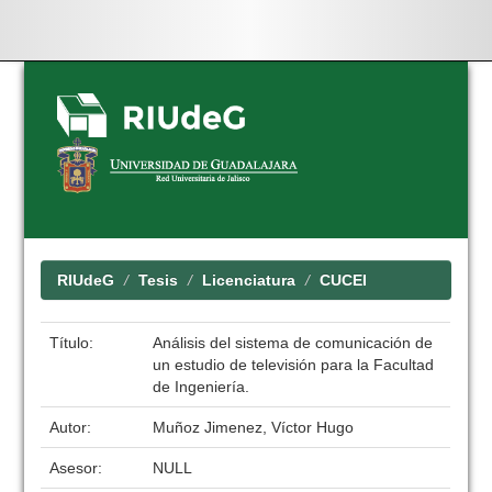
Skip
navigation
RIUdeG
Tesis
Licenciatura
CUCEI
Título:
Análisis del sistema de comunicación de
un estudio de televisión para la Facultad
de Ingeniería.
Autor:
Muñoz Jimenez, Víctor Hugo
Asesor:
NULL