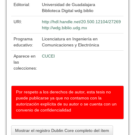
Editorial:
Universidad de Guadalajara
Biblioteca Digital wdg.biblio
URI:
http://hdl.handle.net/20.500.12104/27269
http://wdg.biblio.udg.mx
Programa
Licenciatura en Ingeniería en
educativo:
Comunicaciones y Electrónica
Aparece en
CUCEI
las
colecciones:
Por respeto a los derechos de autor, esta tesis no
puede publicarse ya que no contamos con la
autorización explícita de su autor o se cuenta con un
convenio de confidencialidad
Mostrar el registro Dublin Core completo del ítem