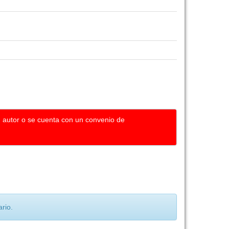
u autor o se cuenta con un convenio de
rio.