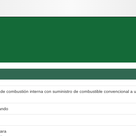
de combustión interna con suministro de combustible convencional a u
ando
jara