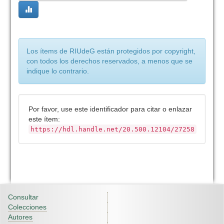
Los ítems de RIUdeG están protegidos por copyright,
con todos los derechos reservados, a menos que se
indique lo contrario.
Por favor, use este identificador para citar o enlazar
este ítem:
https://hdl.handle.net/20.500.12104/27258
Consultar
Colecciones
Autores