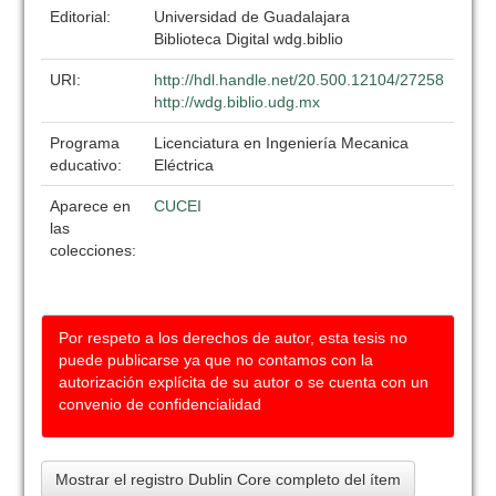
Editorial:
Universidad de Guadalajara
Biblioteca Digital wdg.biblio
URI:
http://hdl.handle.net/20.500.12104/27258
http://wdg.biblio.udg.mx
Programa
Licenciatura en Ingeniería Mecanica
educativo:
Eléctrica
Aparece en
CUCEI
las
colecciones:
Por respeto a los derechos de autor, esta tesis no
puede publicarse ya que no contamos con la
autorización explícita de su autor o se cuenta con un
convenio de confidencialidad
Mostrar el registro Dublin Core completo del ítem