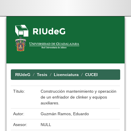
Skip
navigation
RIUdeG
Tesis
Licenciatura
CUCEI
Título:
Construcción mantenimiento y operación
de un enfriador de clinker y equipos
auxiliares.
Autor:
Guzmán Ramos, Eduardo
Asesor:
NULL