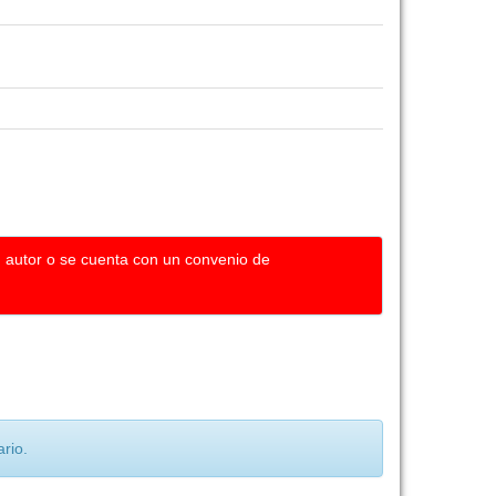
u autor o se cuenta con un convenio de
rio.