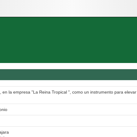
, en la empresa "La Reina Tropical ", como un instrumento para elevar l
onio
ajara