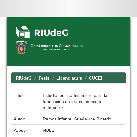
Skip
navigation
RIUdeG
Tesis
Licenciatura
CUCEI
Título:
Estudio técnico-financiero para la
fabricación de grasa lubricante
automotriz.
Autor:
Ramos Infante, Guadalupe Ricardo
Asesor:
NULL