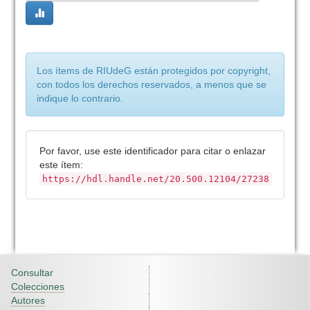
Los ítems de RIUdeG están protegidos por copyright,
con todos los derechos reservados, a menos que se
indique lo contrario.
Por favor, use este identificador para citar o enlazar
este ítem:
https://hdl.handle.net/20.500.12104/27238
Consultar
Colecciones
Autores