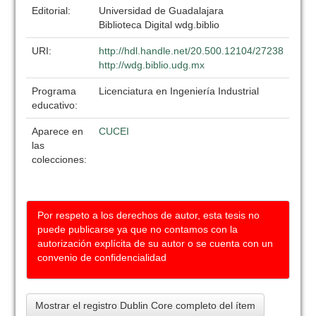
Editorial:
Universidad de Guadalajara
Biblioteca Digital wdg.biblio
URI:
http://hdl.handle.net/20.500.12104/27238
http://wdg.biblio.udg.mx
Programa
Licenciatura en Ingeniería Industrial
educativo:
Aparece en
CUCEI
las
colecciones:
Por respeto a los derechos de autor, esta tesis no
puede publicarse ya que no contamos con la
autorización explícita de su autor o se cuenta con un
convenio de confidencialidad
Mostrar el registro Dublin Core completo del ítem