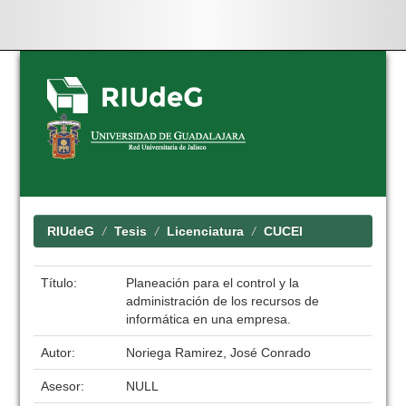
Skip
navigation
RIUdeG
Tesis
Licenciatura
CUCEI
Título:
Planeación para el control y la
administración de los recursos de
informática en una empresa.
Autor:
Noriega Ramirez, José Conrado
Asesor:
NULL