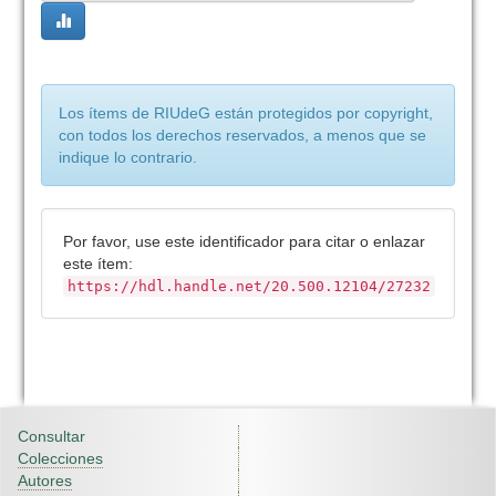
Los ítems de RIUdeG están protegidos por copyright,
con todos los derechos reservados, a menos que se
indique lo contrario.
Por favor, use este identificador para citar o enlazar
este ítem:
https://hdl.handle.net/20.500.12104/27232
Consultar
Colecciones
Autores