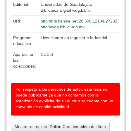
Editorial:
Universidad de Guadalajara
Biblioteca Digital wdg.biblio
URI:
http://hdl.handle.net/20.500.12104/27232
http://wdg.biblio.udg.mx
Programa
Licenciatura en Ingeniería Industrial
educativo:
Aparece en
CUCEI
las
colecciones:
Por respeto a los derechos de autor, esta tesis no
puede publicarse ya que no contamos con la
autorización explícita de su autor o se cuenta con un
convenio de confidencialidad
Mostrar el registro Dublin Core completo del ítem