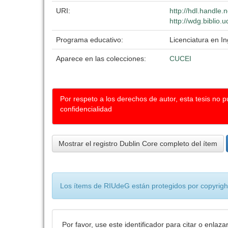
URI:
http://hdl.handle
http://wdg.biblio.
Programa educativo:
Licenciatura en I
Aparece en las colecciones:
CUCEI
Por respeto a los derechos de autor, esta tesis no 
confidencialidad
Mostrar el registro Dublin Core completo del ítem
Los ítems de RIUdeG están protegidos por copyright
Por favor, use este identificador para citar o enlaza