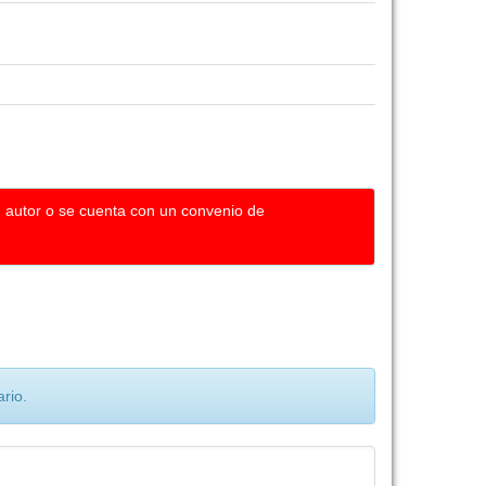
u autor o se cuenta con un convenio de
rio.