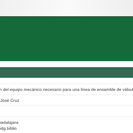
ón del equipo mecánico necesario para una línea de ensamble de válvu
José Cruz
uadalajara
wdg.biblio