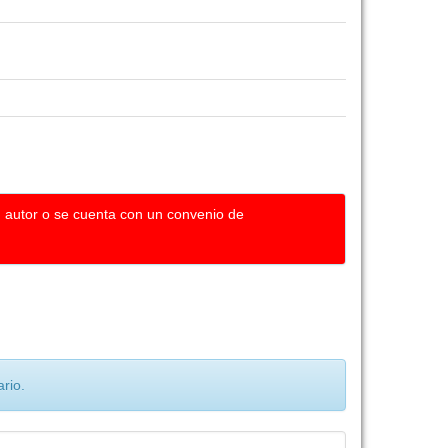
u autor o se cuenta con un convenio de
rio.