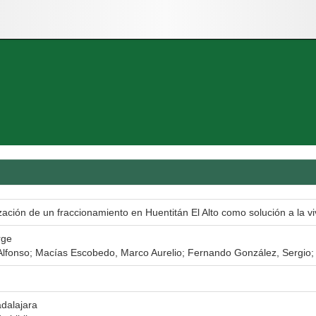
ación de un fraccionamiento en Huentitán El Alto como solución a la vi
rge
s Alfonso; Macías Escobedo, Marco Aurelio; Fernando González, Sergi
dalajara