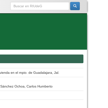
vienda en el mpio. de Guadalajara, Jal.
o; Sánchez Ochoa, Carlos Humberto