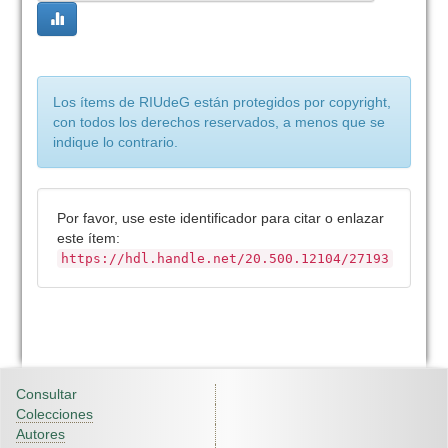
Los ítems de RIUdeG están protegidos por copyright,
con todos los derechos reservados, a menos que se
indique lo contrario.
Por favor, use este identificador para citar o enlazar
este ítem:
https://hdl.handle.net/20.500.12104/27193
Consultar
Colecciones
Autores