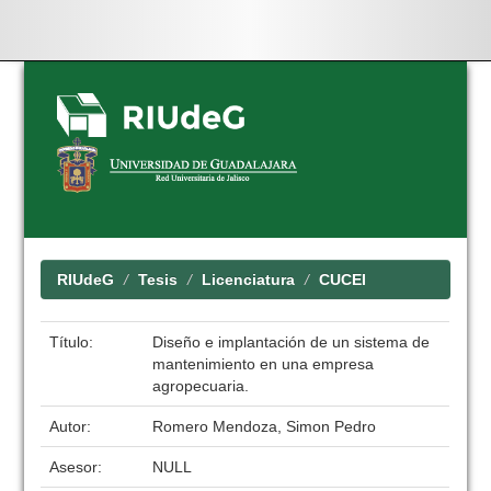
Skip
navigation
RIUdeG
Tesis
Licenciatura
CUCEI
Título:
Diseño e implantación de un sistema de
mantenimiento en una empresa
agropecuaria.
Autor:
Romero Mendoza, Simon Pedro
Asesor:
NULL