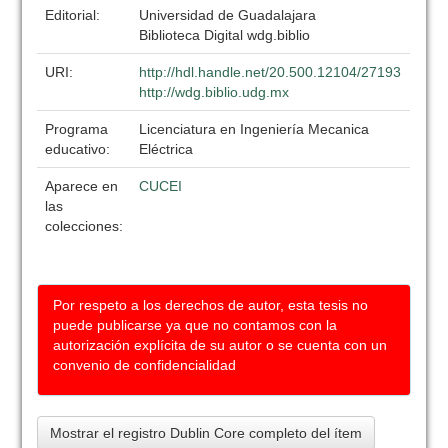
Editorial:
Universidad de Guadalajara
Biblioteca Digital wdg.biblio
URI:
http://hdl.handle.net/20.500.12104/27193
http://wdg.biblio.udg.mx
Programa
Licenciatura en Ingeniería Mecanica
educativo:
Eléctrica
Aparece en
CUCEI
las
colecciones:
Por respeto a los derechos de autor, esta tesis no
puede publicarse ya que no contamos con la
autorización explícita de su autor o se cuenta con un
convenio de confidencialidad
Mostrar el registro Dublin Core completo del ítem