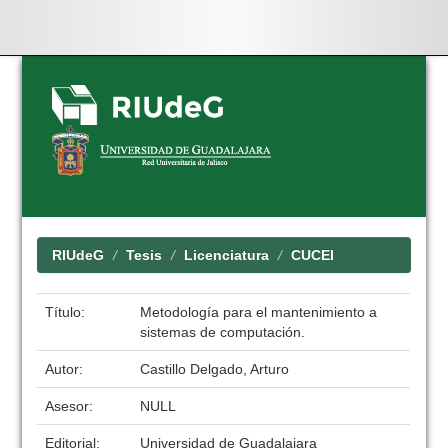
Skip
navigation
RIUdeG
Tesis
Licenciatura
CUCEI
Título:
Metodología para el mantenimiento a
sistemas de computación.
Autor:
Castillo Delgado, Arturo
Asesor:
NULL
Editorial:
Universidad de Guadalajara