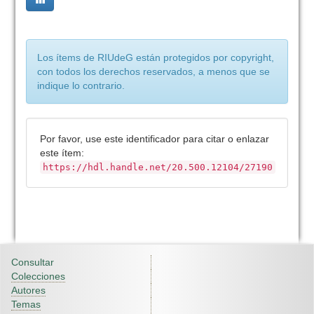
Los ítems de RIUdeG están protegidos por copyright,
con todos los derechos reservados, a menos que se
indique lo contrario.
Por favor, use este identificador para citar o enlazar
este ítem:
https://hdl.handle.net/20.500.12104/27190
Consultar
Colecciones
Autores
Temas