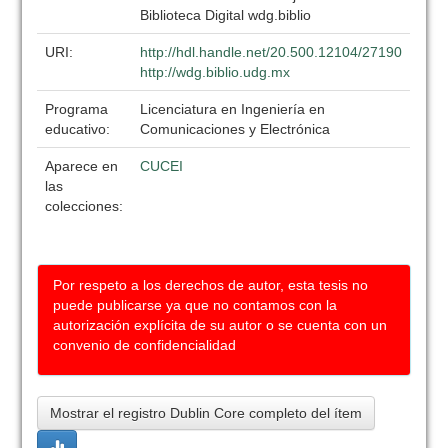
Biblioteca Digital wdg.biblio
URI:
http://hdl.handle.net/20.500.12104/27190
http://wdg.biblio.udg.mx
Programa
Licenciatura en Ingeniería en
educativo:
Comunicaciones y Electrónica
Aparece en
CUCEI
las
colecciones:
Por respeto a los derechos de autor, esta tesis no
puede publicarse ya que no contamos con la
autorización explícita de su autor o se cuenta con un
convenio de confidencialidad
Mostrar el registro Dublin Core completo del ítem