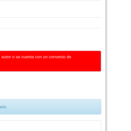
u autor o se cuenta con un convenio de
rio.