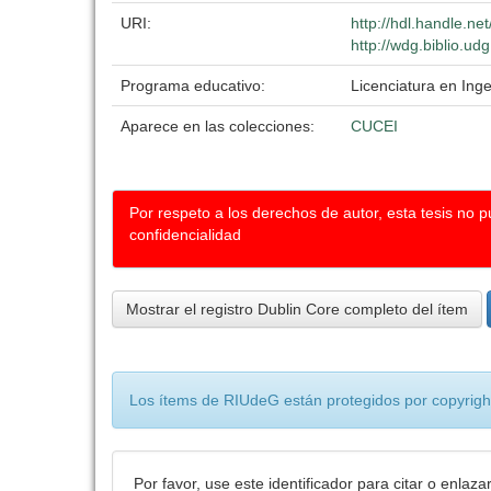
URI:
http://hdl.handle.n
http://wdg.biblio.ud
Programa educativo:
Licenciatura en Inge
Aparece en las colecciones:
CUCEI
Por respeto a los derechos de autor, esta tesis no 
confidencialidad
Mostrar el registro Dublin Core completo del ítem
Los ítems de RIUdeG están protegidos por copyright
Por favor, use este identificador para citar o enlaza