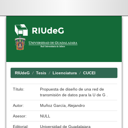
Skip
navigation
RIUdeG
Tesis
Licenciatura
CUCEI
Título:
Propuesta de diseño de una red de
transmisión de datos para la U de G .
Autor:
Muñoz García, Alejandro
Asesor:
NULL
Editorial:
Universidad de Guadalajara