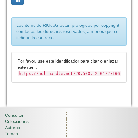
Los ítems de RIUdeG están protegidos por copyright,
con todos los derechos reservados, a menos que se
indique lo contrario.
Por favor, use este identificador para citar o enlazar
este ítem:
https://hdl.handle.net/20.500.12104/27166
Consultar
Colecciones
Autores
Temas