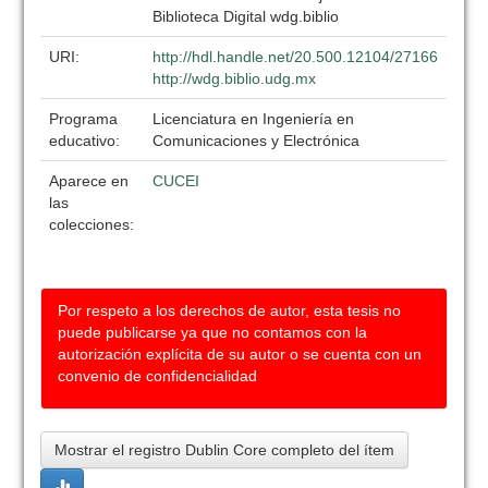
Biblioteca Digital wdg.biblio
URI:
http://hdl.handle.net/20.500.12104/27166
http://wdg.biblio.udg.mx
Programa
Licenciatura en Ingeniería en
educativo:
Comunicaciones y Electrónica
Aparece en
CUCEI
las
colecciones:
Por respeto a los derechos de autor, esta tesis no
puede publicarse ya que no contamos con la
autorización explícita de su autor o se cuenta con un
convenio de confidencialidad
Mostrar el registro Dublin Core completo del ítem