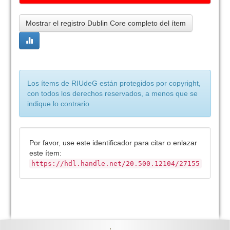
Mostrar el registro Dublin Core completo del ítem
Los ítems de RIUdeG están protegidos por copyright,
con todos los derechos reservados, a menos que se
indique lo contrario.
Por favor, use este identificador para citar o enlazar
este ítem:
https://hdl.handle.net/20.500.12104/27155