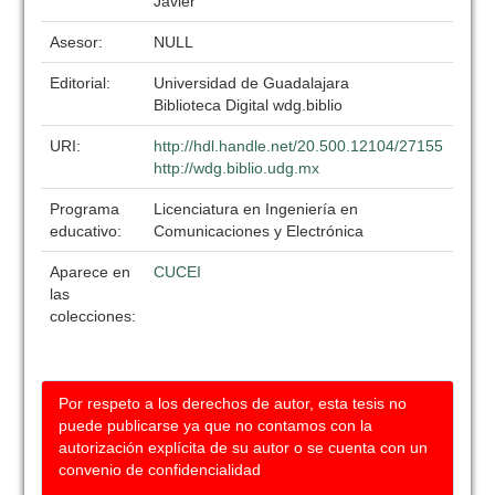
Javier
Asesor:
NULL
Editorial:
Universidad de Guadalajara
Biblioteca Digital wdg.biblio
URI:
http://hdl.handle.net/20.500.12104/27155
http://wdg.biblio.udg.mx
Programa
Licenciatura en Ingeniería en
educativo:
Comunicaciones y Electrónica
Aparece en
CUCEI
las
colecciones:
Por respeto a los derechos de autor, esta tesis no
puede publicarse ya que no contamos con la
autorización explícita de su autor o se cuenta con un
convenio de confidencialidad