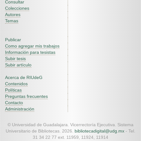
Consultar
Colecciones
Autores
Temas
Publicar
Como agregar mis trabajos
Información para tesistas
Subir tesis
Subir artículo
Acerca de RIUdeG
Contenidos
Políticas
Preguntas frecuentes
Contacto
Administración
© Universidad de Guadalajara. Vicerrectoría Ejecutiva. Sistema
Universitario de Bibliotecas. 2026.
bibliotecadigital@udg.mx
- Tel.
31 34 22 77 ext. 11959, 11924, 11914