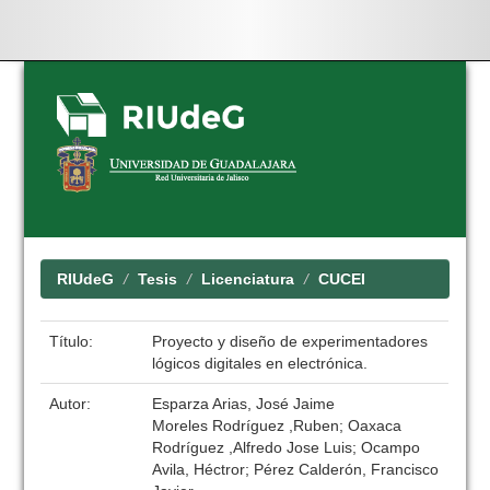
Skip
navigation
RIUdeG
Tesis
Licenciatura
CUCEI
Título:
Proyecto y diseño de experimentadores
lógicos digitales en electrónica.
Autor:
Esparza Arias, José Jaime
Moreles Rodríguez ,Ruben; Oaxaca
Rodríguez ,Alfredo Jose Luis; Ocampo
Avila, Héctror; Pérez Calderón, Francisco