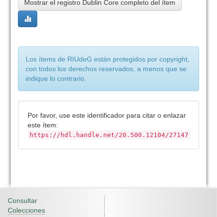
Mostrar el registro Dublin Core completo del ítem
Los ítems de RIUdeG están protegidos por copyright,
con todos los derechos reservados, a menos que se
indique lo contrario.
Por favor, use este identificador para citar o enlazar
este ítem:
https://hdl.handle.net/20.500.12104/27147
Consultar
Colecciones