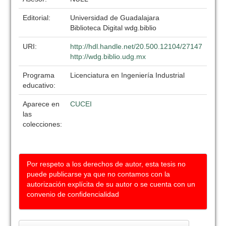
Editorial:
Universidad de Guadalajara
Biblioteca Digital wdg.biblio
URI:
http://hdl.handle.net/20.500.12104/27147
http://wdg.biblio.udg.mx
Programa
Licenciatura en Ingeniería Industrial
educativo:
Aparece en
CUCEI
las
colecciones:
Por respeto a los derechos de autor, esta tesis no
puede publicarse ya que no contamos con la
autorización explícita de su autor o se cuenta con un
convenio de confidencialidad