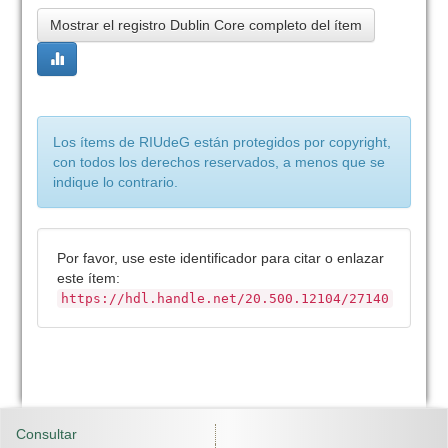
Mostrar el registro Dublin Core completo del ítem
Los ítems de RIUdeG están protegidos por copyright,
con todos los derechos reservados, a menos que se
indique lo contrario.
Por favor, use este identificador para citar o enlazar
este ítem:
https://hdl.handle.net/20.500.12104/27140
Consultar