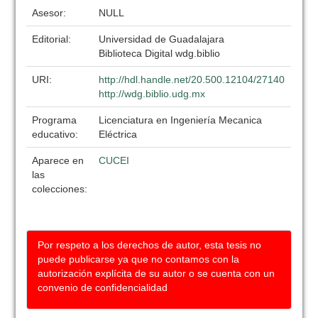
Asesor:
NULL
Editorial:
Universidad de Guadalajara
Biblioteca Digital wdg.biblio
URI:
http://hdl.handle.net/20.500.12104/27140
http://wdg.biblio.udg.mx
Programa
Licenciatura en Ingeniería Mecanica
educativo:
Eléctrica
Aparece en
CUCEI
las
colecciones:
Por respeto a los derechos de autor, esta tesis no
puede publicarse ya que no contamos con la
autorización explícita de su autor o se cuenta con un
convenio de confidencialidad