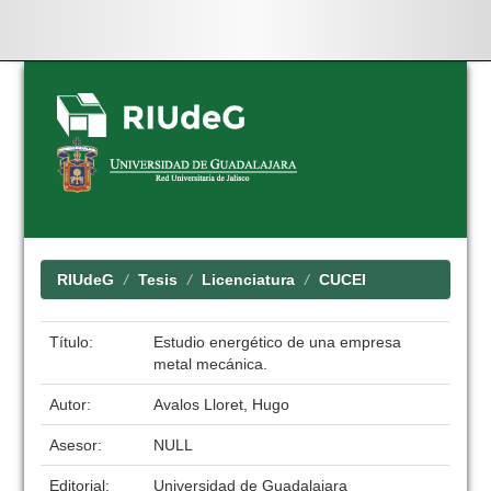
Skip
navigation
RIUdeG
Tesis
Licenciatura
CUCEI
Título:
Estudio energético de una empresa
metal mecánica.
Autor:
Avalos Lloret, Hugo
Asesor:
NULL
Editorial:
Universidad de Guadalajara