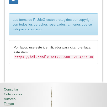
Los ítems de RIUdeG están protegidos por copyright,
con todos los derechos reservados, a menos que se
indique lo contrario.
Por favor, use este identificador para citar o enlazar
este ítem:
https://hdl.handle.net/20.500.12104/27138
Consultar
Colecciones
Autores
Temas