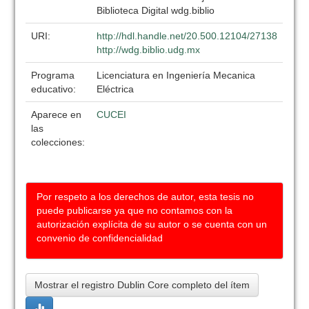
Biblioteca Digital wdg.biblio
URI:
http://hdl.handle.net/20.500.12104/27138
http://wdg.biblio.udg.mx
Programa
Licenciatura en Ingeniería Mecanica
educativo:
Eléctrica
Aparece en
CUCEI
las
colecciones:
Por respeto a los derechos de autor, esta tesis no
puede publicarse ya que no contamos con la
autorización explícita de su autor o se cuenta con un
convenio de confidencialidad
Mostrar el registro Dublin Core completo del ítem