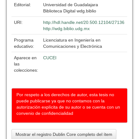
Editorial:
Universidad de Guadalajara
Biblioteca Digital wdg.biblio
URI:
http://hdl.handle.net/20.500.12104/27136
http://wdg.biblio.udg.mx
Programa
Licenciatura en Ingeniería en
educativo:
Comunicaciones y Electrónica
Aparece en
CUCEI
las
colecciones:
Por respeto a los derechos de autor, esta tesis no
puede publicarse ya que no contamos con la
autorización explícita de su autor o se cuenta con un
convenio de confidencialidad
Mostrar el registro Dublin Core completo del ítem