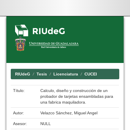
Skip
navigation
RIUdeG
Tesis
Licenciatura
CUCEI
Título:
Calculo, diseño y construcción de un
probador de tarjetas ensambladas para
una fabrica maquiladora.
Autor:
Velazco Sánchez, Miguel Angel
Asesor:
NULL