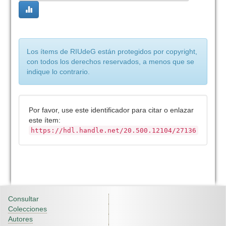
Los ítems de RIUdeG están protegidos por copyright,
con todos los derechos reservados, a menos que se
indique lo contrario.
Por favor, use este identificador para citar o enlazar
este ítem:
https://hdl.handle.net/20.500.12104/27136
Consultar
Colecciones
Autores