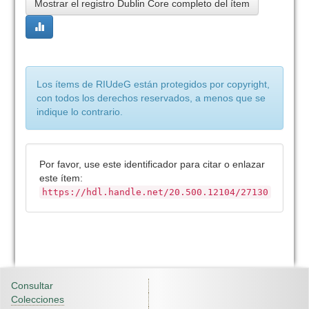
Mostrar el registro Dublin Core completo del ítem
Los ítems de RIUdeG están protegidos por copyright,
con todos los derechos reservados, a menos que se
indique lo contrario.
Por favor, use este identificador para citar o enlazar
este ítem:
https://hdl.handle.net/20.500.12104/27130
Consultar
Colecciones