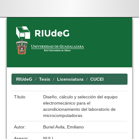
Skip
navigation
RIUdeG
Tesis
Licenciatura
CUCEI
Título:
Diseño, cálculo y selección del equipo
electromecánico para el
acondicionamiento del laboratorio de
microcomputadoras.
Autor:
Buriel Avila, Emiliano
Asesor:
NULL