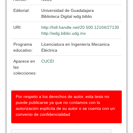
Editorial:
Universidad de Guadalajara
Biblioteca Digital wdg.biblio
URI:
http://hdl.handle.net/20.500.12104/27130
http://wdg.biblio.udg.mx
Programa
Licenciatura en Ingeniería Mecanica
educativo:
Eléctrica
Aparece en
CUCEI
las
colecciones:
Por respeto a los derechos de autor, esta tesis no
puede publicarse ya que no contamos con la
autorización explícita de su autor o se cuenta con un
convenio de confidencialidad