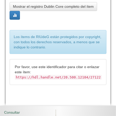
Mostrar el registro Dublin Core completo del ítem
Los ítems de RIUdeG están protegidos por copyright,
con todos los derechos reservados, a menos que se
indique lo contrario.
Por favor, use este identificador para citar o enlazar
este ítem:
https://hdl.handle.net/20.500.12104/27122
Consultar