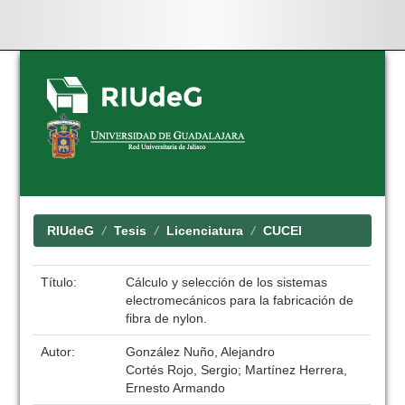
Skip
navigation
RIUdeG
Tesis
Licenciatura
CUCEI
Título:
Cálculo y selección de los sistemas
electromecánicos para la fabricación de
fibra de nylon.
Autor:
González Nuño, Alejandro
Cortés Rojo, Sergio; Martínez Herrera,
Ernesto Armando