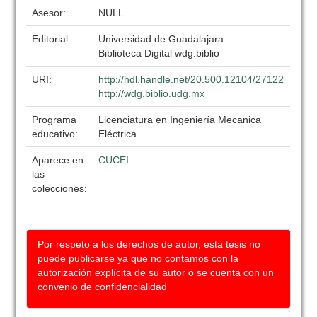
Asesor:
NULL
Editorial:
Universidad de Guadalajara
Biblioteca Digital wdg.biblio
URI:
http://hdl.handle.net/20.500.12104/27122
http://wdg.biblio.udg.mx
Programa
Licenciatura en Ingeniería Mecanica
educativo:
Eléctrica
Aparece en
CUCEI
las
colecciones:
Por respeto a los derechos de autor, esta tesis no
puede publicarse ya que no contamos con la
autorización explícita de su autor o se cuenta con un
convenio de confidencialidad