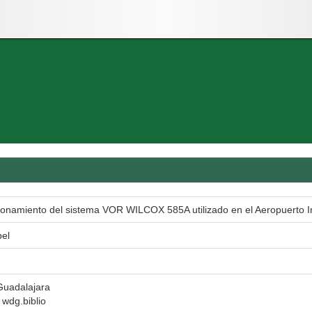
cionamiento del sistema VOR WILCOX 585A utilizado en el Aeropuerto In
el
Guadalajara
l wdg.biblio