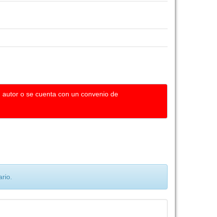
u autor o se cuenta con un convenio de
rio.