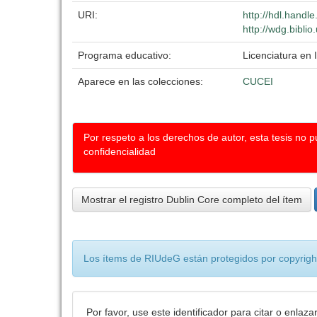
URI:
http://hdl.handl
http://wdg.bibli
Programa educativo:
Licenciatura en 
Aparece en las colecciones:
CUCEI
Por respeto a los derechos de autor, esta tesis no 
confidencialidad
Mostrar el registro Dublin Core completo del ítem
Los ítems de RIUdeG están protegidos por copyright
Por favor, use este identificador para citar o enlaza