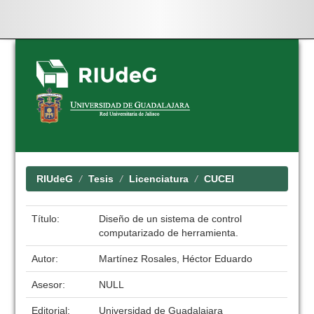
Skip
navigation
RIUdeG
Tesis
Licenciatura
CUCEI
Título:
Diseño de un sistema de control
computarizado de herramienta.
Autor:
Martínez Rosales, Héctor Eduardo
Asesor:
NULL
Editorial:
Universidad de Guadalajara