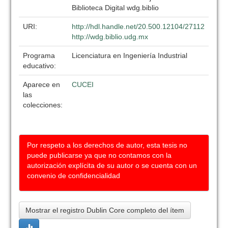
Biblioteca Digital wdg.biblio
URI:
http://hdl.handle.net/20.500.12104/27112
http://wdg.biblio.udg.mx
Programa
Licenciatura en Ingeniería Industrial
educativo:
Aparece en
CUCEI
las
colecciones:
Por respeto a los derechos de autor, esta tesis no
puede publicarse ya que no contamos con la
autorización explícita de su autor o se cuenta con un
convenio de confidencialidad
Mostrar el registro Dublin Core completo del ítem