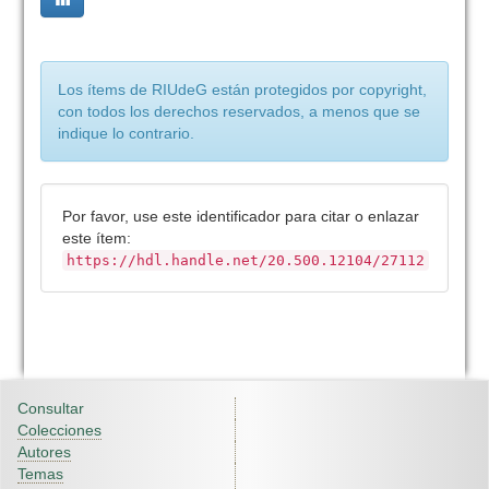
Los ítems de RIUdeG están protegidos por copyright,
con todos los derechos reservados, a menos que se
indique lo contrario.
Por favor, use este identificador para citar o enlazar
este ítem:
https://hdl.handle.net/20.500.12104/27112
Consultar
Colecciones
Autores
Temas