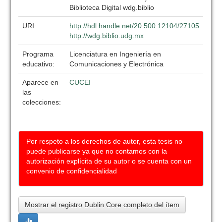
Biblioteca Digital wdg.biblio
URI:
http://hdl.handle.net/20.500.12104/27105
http://wdg.biblio.udg.mx
Programa
Licenciatura en Ingeniería en
educativo:
Comunicaciones y Electrónica
Aparece en
CUCEI
las
colecciones:
Por respeto a los derechos de autor, esta tesis no
puede publicarse ya que no contamos con la
autorización explícita de su autor o se cuenta con un
convenio de confidencialidad
Mostrar el registro Dublin Core completo del ítem