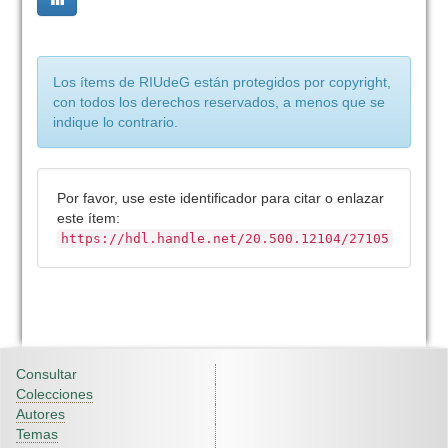
Los ítems de RIUdeG están protegidos por copyright,
con todos los derechos reservados, a menos que se
indique lo contrario.
Por favor, use este identificador para citar o enlazar
este ítem:
https://hdl.handle.net/20.500.12104/27105
Consultar
Colecciones
Autores
Temas