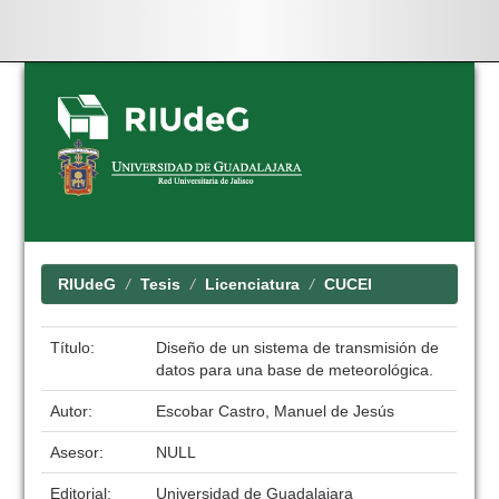
Skip
navigation
RIUdeG
Tesis
Licenciatura
CUCEI
Título:
Diseño de un sistema de transmisión de
datos para una base de meteorológica.
Autor:
Escobar Castro, Manuel de Jesús
Asesor:
NULL
Editorial:
Universidad de Guadalajara