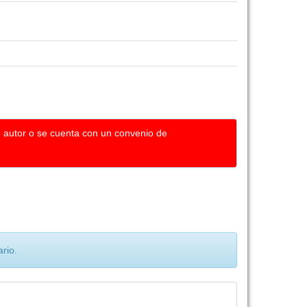
u autor o se cuenta con un convenio de
rio.