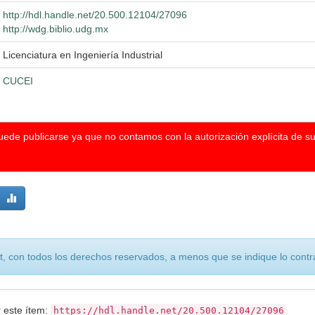
http://hdl.handle.net/20.500.12104/27096
http://wdg.biblio.udg.mx
Licenciatura en Ingeniería Industrial
CUCEI
puede publicarse ya que no contamos con la autorización explícita de s
, con todos los derechos reservados, a menos que se indique lo contra
r este ítem:
https://hdl.handle.net/20.500.12104/27096