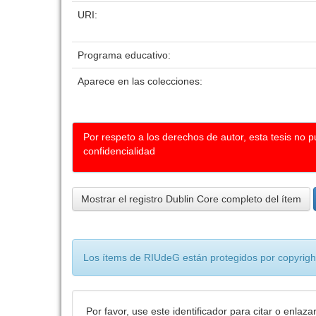
URI:
Programa educativo:
Aparece en las colecciones:
Por respeto a los derechos de autor, esta tesis no 
confidencialidad
Mostrar el registro Dublin Core completo del ítem
Los ítems de RIUdeG están protegidos por copyright
Por favor, use este identificador para citar o enlaza